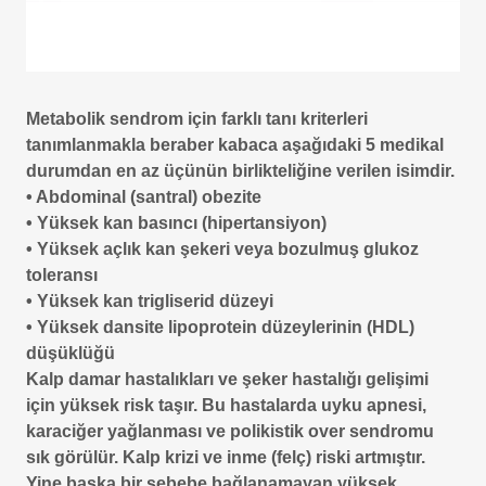
Metabolik sendrom için farklı tanı kriterleri
tanımlanmakla beraber kabaca aşağıdaki 5 medikal
durumdan en az üçünün birlikteliğine verilen isimdir.
• Abdominal (santral) obezite
• Yüksek kan basıncı (hipertansiyon)
• Yüksek açlık kan şekeri veya bozulmuş glukoz
toleransı
• Yüksek kan trigliserid düzeyi
• Yüksek dansite lipoprotein düzeylerinin (HDL)
düşüklüğü
Kalp damar hastalıkları ve şeker hastalığı gelişimi
için yüksek risk taşır. Bu hastalarda uyku apnesi,
karaciğer yağlanması ve polikistik over sendromu
sık görülür. Kalp krizi ve inme (felç) riski artmıştır.
Yine başka bir sebebe bağlanamayan yüksek