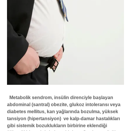
Metabolik sendrom, insülin direnciyle başlayan
abdominal (santral) obezite, glukoz intoleransı veya
diabetes mellitus, kan yağlarında bozulma, yüksek
tansiyon (hipertansiyon) ve kalp-damar hastalıkları
gibi sistemik bozuklukların birbirine eklendiği