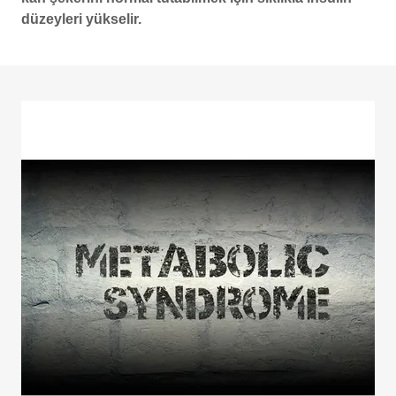
düzeyleri yükselir.