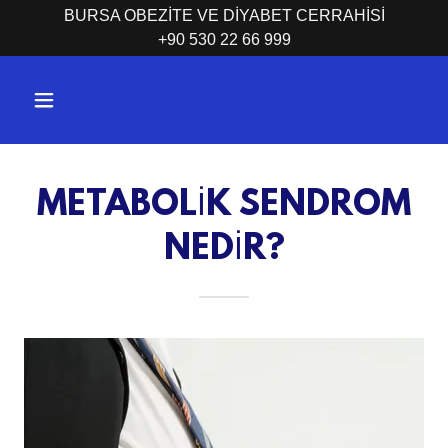
BURSA OBEZİTE VE DİYABET CERRAHİSİ
+90 530 22 66 999
METABOLİK SENDROM
NEDİR?