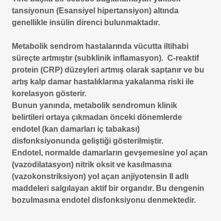
tansiyonun (Esansiyel hipertansiyon) altında
genellikle insülin direnci bulunmaktadır.
Metabolik sendrom hastalarında vücutta iltihabi
süreçte artmıştır (subklinik inflamasyon). C-reaktif
protein (CRP) düzeyleri artmış olarak saptanır ve bu
artış kalp damar hastalıklarına yakalanma riski ile
korelasyon gösterir.
Bunun yanında, metabolik sendromun klinik
belirtileri ortaya çıkmadan önceki dönemlerde
endotel (kan damarları iç tabakası)
disfonksiyonunda geliştiği gösterilmiştir.
Endotel, normalde damarların gevşemesine yol açan
(vazodilatasyon) nitrik oksit ve kasılmasına
(vazokonstriksiyon) yol açan anjiyotensin II adlı
maddeleri salgılayan aktif bir organdır. Bu dengenin
bozulmasına endotel disfonksiyonu denmektedir.