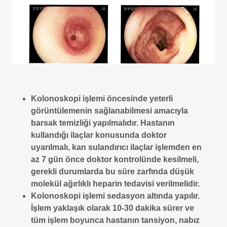
Kolonoskopi işlemi öncesinde yeterli
görüntülemenin sağlanabilmesi amacıyla
barsak temizliği yapılmalıdır. Hastanın
kullandığı ilaçlar konusunda doktor
uyarılmalı, kan sulandırıcı ilaçlar işlemden en
az 7 gün önce doktor kontrolünde kesilmeli,
gerekli durumlarda bu süre zarfında düşük
molekül ağırlıklı heparin tedavisi verilmelidir.
Kolonoskopi işlemi sedasyon altında yapılır.
İşlem yaklaşık olarak 10-30 dakika sürer ve
tüm işlem boyunca hastanın tansiyon, nabız