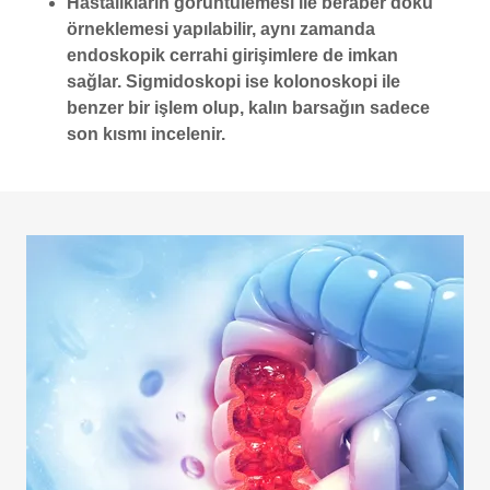
Hastalıkların görüntülemesi ile beraber doku
örneklemesi yapılabilir, aynı zamanda
endoskopik cerrahi girişimlere de imkan
sağlar. Sigmidoskopi ise kolonoskopi ile
benzer bir işlem olup, kalın barsağın sadece
son kısmı incelenir.