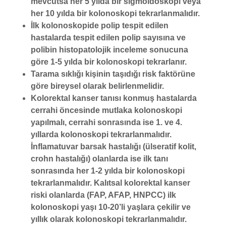
mevcutsa her 5 yılda bir sigmoidoskopi veya
her 10 yılda bir kolonoskopi tekrarlanmalıdır.
İlk kolonoskopide polip tespit edilen
hastalarda tespit edilen polip sayısına ve
polibin histopatolojik inceleme sonucuna
göre 1-5 yılda bir kolonoskopi tekrarlanır.
Tarama sıklığı kişinin taşıdığı risk faktörüne
göre bireysel olarak belirlenmelidir.
Kolorektal kanser tanısı konmuş hastalarda
cerrahi öncesinde mutlaka kolonoskopi
yapılmalı, cerrahi sonrasında ise 1. ve 4.
yıllarda kolonoskopi tekrarlanmalıdır.
İnflamatuvar barsak hastalığı (ülseratif kolit,
crohn hastalığı) olanlarda ise ilk tanı
sonrasında her 1-2 yılda bir kolonoskopi
tekrarlanmalıdır. Kalıtsal kolorektal kanser
riski olanlarda (FAP, AFAP, HNPCC) ilk
kolonoskopi yaşı 10-20’li yaşlara çekilir ve
yıllık olarak kolonoskopi tekrarlanmalıdır.