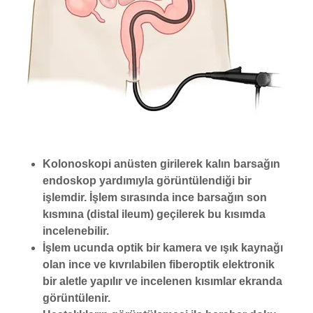
Kolonoskopi anüsten girilerek kalın barsağın
endoskop yardımıyla görüntülendiği bir
işlemdir. İşlem sırasında ince barsağın son
kısmına (distal ileum) geçilerek bu kısımda
incelenebilir.
İşlem ucunda optik bir kamera ve ışık kaynağı
olan ince ve kıvrılabilen fiberoptik elektronik
bir aletle yapılır ve incelenen kısımlar ekranda
görüntülenir.