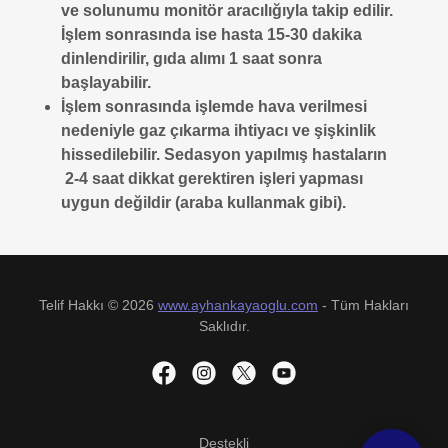
ve solunumu monitör aracılığıyla takip edilir.
İşlem sonrasında ise hasta 15-30 dakika
dinlendirilir, gıda alımı 1 saat sonra
başlayabilir.
İşlem sonrasında işlemde hava verilmesi
nedeniyle gaz çıkarma ihtiyacı ve şişkinlik
hissedilebilir. Sedasyon yapılmış hastaların
2-4 saat dikkat gerektiren işleri yapması
uygun değildir (araba kullanmak gibi).
Telif Hakkı © 2026
www.ayhankayaoglu.com
- Tüm Hakları
Saklıdır.
Destekli