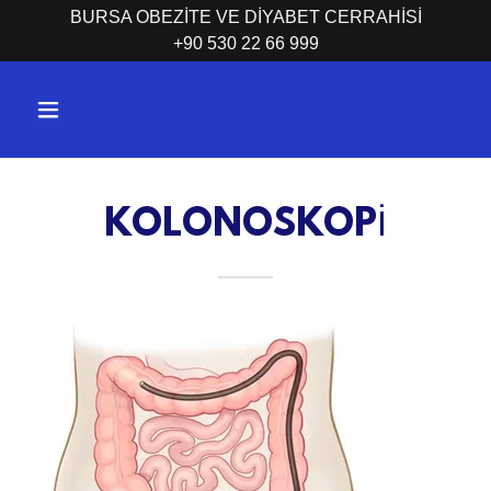
BURSA OBEZİTE VE DİYABET CERRAHİSİ
+90 530 22 66 999
KOLONOSKOPİ